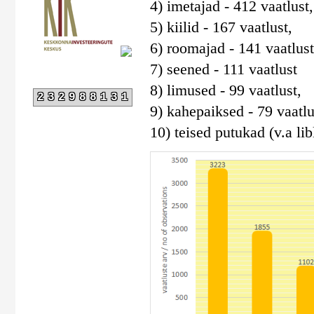
4) imetajad - 412 vaatlust,
5) kiilid - 167 vaatlust,
6) roomajad - 141 vaatlust
7) seened - 111 vaatlust
8) limused - 99 vaatlust,
232988131
9) kahepaiksed - 79 vaatlu
10) teised putukad (v.a libl