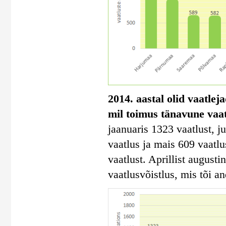
2014. aastal olid vaatlej
mil toimus tänavune vaa
jaanuaris 1323 vaatlust, ju
vaatlus ja mais 609 vaatl
vaatlust. Aprillist august
vaatlusvõistlus, mis tõi a