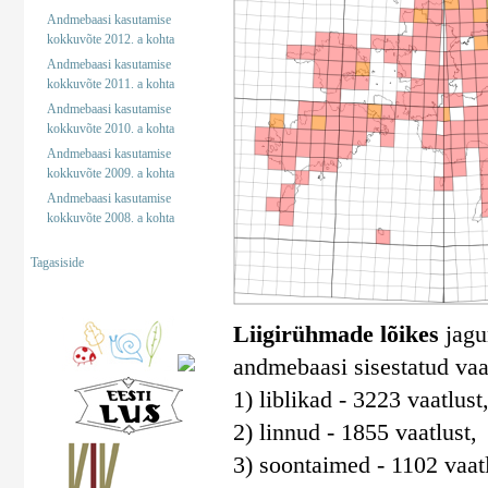
Andmebaasi kasutamise
kokkuvõte 2012. a kohta
Andmebaasi kasutamise
kokkuvõte 2011. a kohta
Andmebaasi kasutamise
kokkuvõte 2010. a kohta
Andmebaasi kasutamise
kokkuvõte 2009. a kohta
Andmebaasi kasutamise
kokkuvõte 2008. a kohta
Tagasiside
Liigirühmade lõikes
jagun
andmebaasi sisestatud vaa
1) liblikad - 3223 vaatlust
2) linnud - 1855 vaatlust,
3) soontaimed - 1102 vaatl