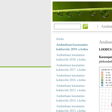
Andmeb
Infoks
Andmeb
Andmebaasi kasutamise
kokkuvõte 2019. a kohta
LOODUS
Andmebaasi kasutamise
Kasutajad 
kokkuvõte 2018. a kohta
piirkondade
Andmebaasi kasutamise
kokkuvõte 2017. a kohta
Andmebaasi kasutamise
kokkuvõte 2016. a kohta
Andmebaasi kasutamise
kokkuvõte 2015. a kohta
Andmebaasi kasutamise
kokkuvõte 2014. a kohta
Andmebaasi kasutamise
kokkuvõte 2013. a kohta