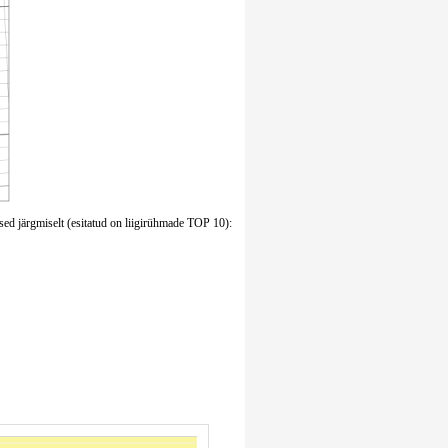
sed järgmiselt (esitatud on liigirühmade TOP 10):