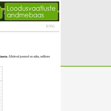
ENG
daasta.
Alloleval joonisel on näha, millistes