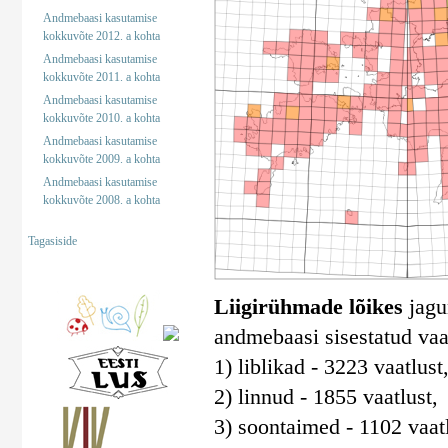
Andmebaasi kasutamise
kokkuvõte 2012. a kohta
Andmebaasi kasutamise
kokkuvõte 2011. a kohta
Andmebaasi kasutamise
kokkuvõte 2010. a kohta
Andmebaasi kasutamise
kokkuvõte 2009. a kohta
Andmebaasi kasutamise
kokkuvõte 2008. a kohta
Tagasiside
Liigirühmade lõikes
jagun
andmebaasi sisestatud vaa
1) liblikad - 3223 vaatlust
2) linnud - 1855 vaatlust,
3) soontaimed - 1102 vaatl