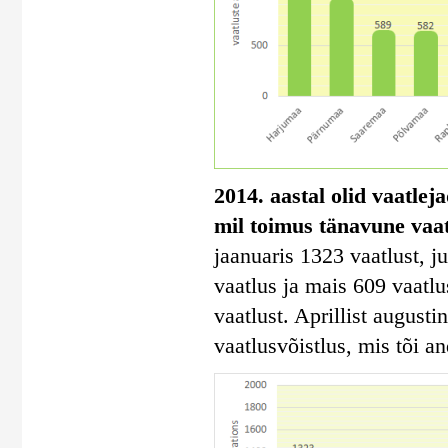
2014. aastal olid vaatlej
mil toimus tänavune vaa
jaanuaris 1323 vaatlust, ju
vaatlus ja mais 609 vaatl
vaatlust. Aprillist august
vaatlusvõistlus, mis tõi a