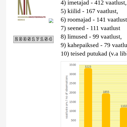
4) imetajad - 412 vaatlust,
5) kiilid - 167 vaatlust,
6) roomajad - 141 vaatlust
7) seened - 111 vaatlust
8) limused - 99 vaatlust,
233517154
9) kahepaiksed - 79 vaatlu
10) teised putukad (v.a libl