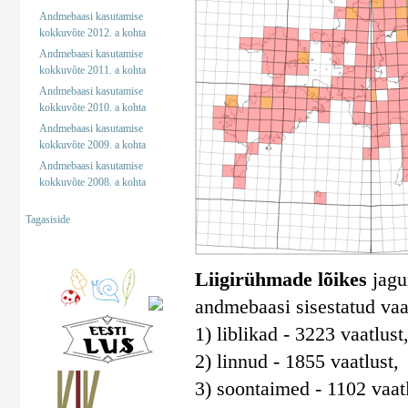
Andmebaasi kasutamise
kokkuvõte 2012. a kohta
Andmebaasi kasutamise
kokkuvõte 2011. a kohta
Andmebaasi kasutamise
kokkuvõte 2010. a kohta
Andmebaasi kasutamise
kokkuvõte 2009. a kohta
Andmebaasi kasutamise
kokkuvõte 2008. a kohta
Tagasiside
Liigirühmade lõikes
jagun
andmebaasi sisestatud vaa
1) liblikad - 3223 vaatlust
2) linnud - 1855 vaatlust,
3) soontaimed - 1102 vaatl