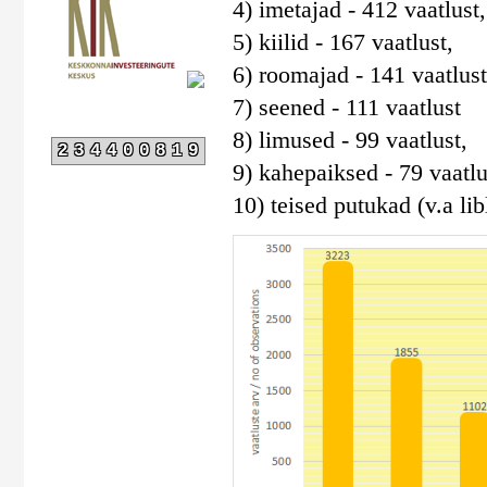
4) imetajad - 412 vaatlust,
5) kiilid - 167 vaatlust,
6) roomajad - 141 vaatlust
7) seened - 111 vaatlust
8) limused - 99 vaatlust,
234400819
9) kahepaiksed - 79 vaatlu
10) teised putukad (v.a libl