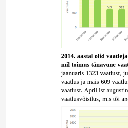
2014. aastal olid vaatlej
mil toimus tänavune vaa
jaanuaris 1323 vaatlust, ju
vaatlus ja mais 609 vaatl
vaatlust. Aprillist august
vaatlusvõistlus, mis tõi a