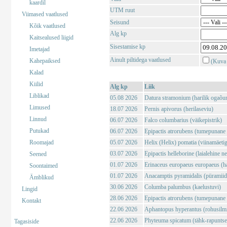
kaardil
UTM ruut
Viimased vaatlused
Seisund
Kõik vaatlused
Alg kp
Kaitsealused liigid
Sisestamise kp
Imetajad
Ainult piltidega vaatlused
Kahepaiksed
(Kuva 
Kalad
Kiilid
Alg kp
Liik
Liblikad
05.08 2026
Datura stramonium (harilik ogaõu
Limused
18.07 2026
Pernis apivorus (herilaseviu)
Linnud
06.07 2026
Falco columbarius (väikepistrik)
Putukad
06.07 2026
Epipactis atrorubens (tumepunane 
Roomajad
05.07 2026
Helix (Helix) pomatia (viinamäeti
03.07 2026
Epipactis helleborine (laialehine n
Seened
01.07 2026
Erinaceus europaeus europaeus (har
Soontaimed
01.07 2026
Anacamptis pyramidalis (püramii
Ämblikud
30.06 2026
Columba palumbus (kaelustuvi)
Lingid
28.06 2026
Epipactis atrorubens (tumepunane 
Kontakt
22.06 2026
Aphantopus hyperantus (rohusilm
22.06 2026
Phyteuma spicatum (tähk-rapuntse
Tagasiside