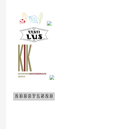
233071523