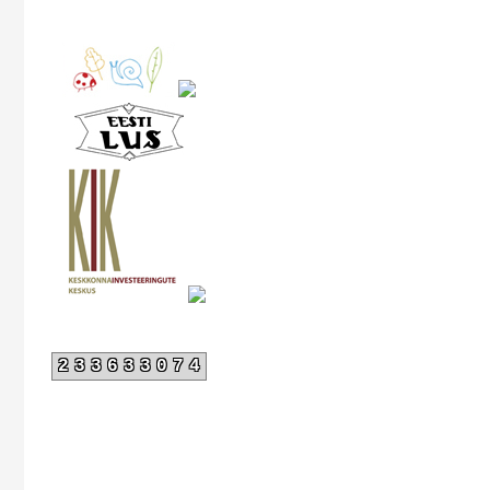
233633074