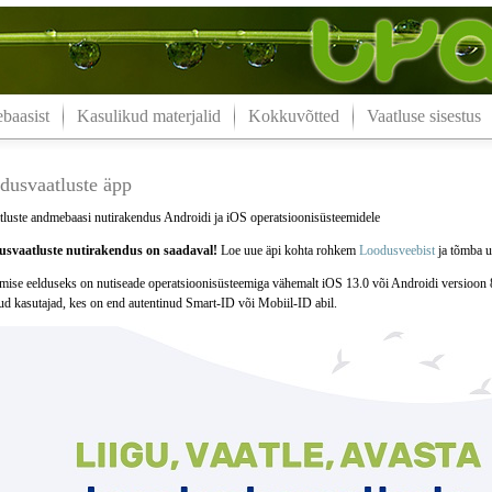
aasist
Kasulikud materjalid
Kokkuvõtted
Vaatluse sisestus
dusvaatluste äpp
luste andmebaasi nutirakendus Androidi ja iOS operatsioonisüsteemidele
svaatluste nutirakendus on saadaval!
Loe uue äpi kohta rohkem
Loodusveebist
ja tõmba uu
mise eelduseks on nutiseade operatsioonisüsteemiga vähemalt iOS 13.0 või Androidi versioon 
tud kasutajad, kes on end autentinud Smart-ID või Mobiil-ID abil.