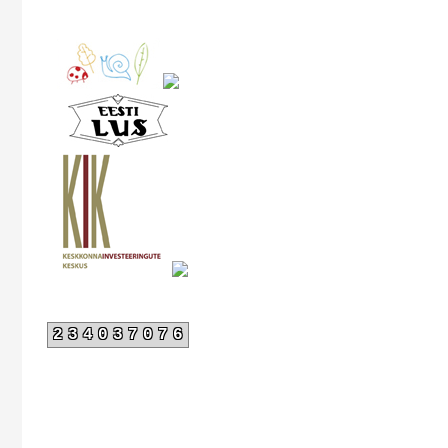
234037076