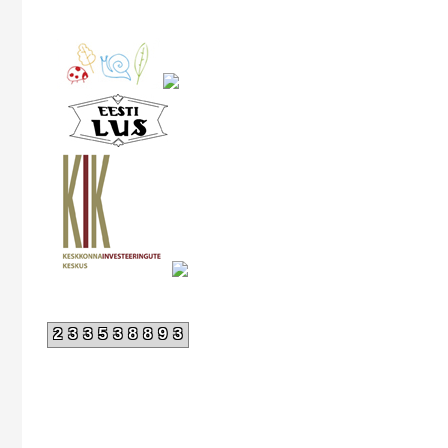
233538893