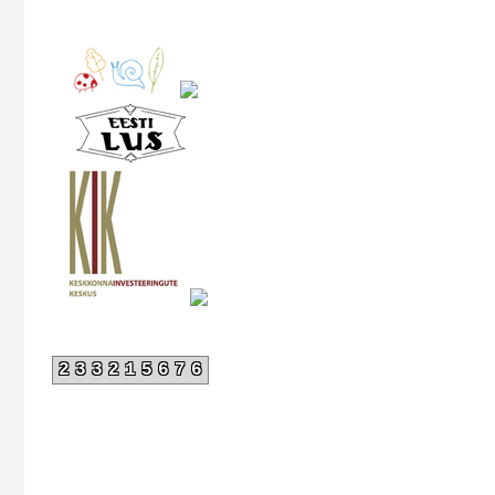
233215676