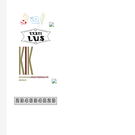
234634823