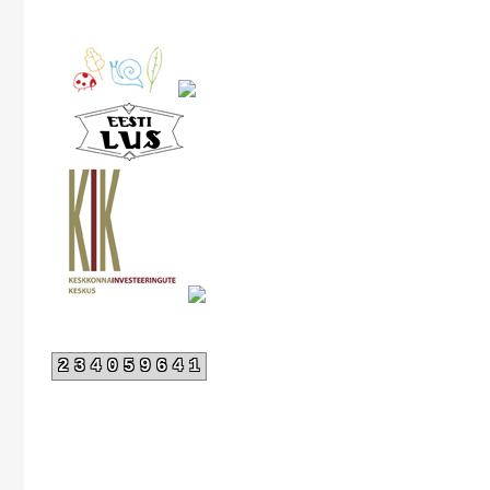
234059641