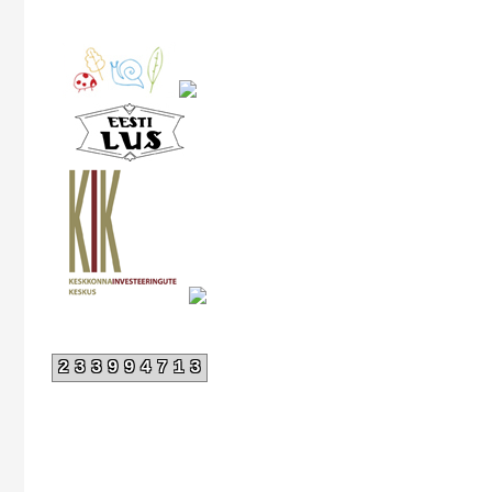
233994713