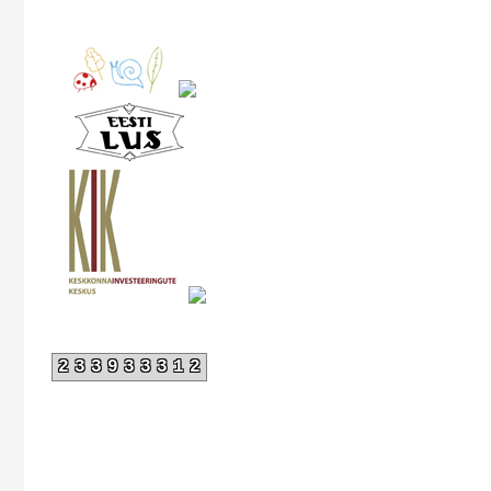
233933312