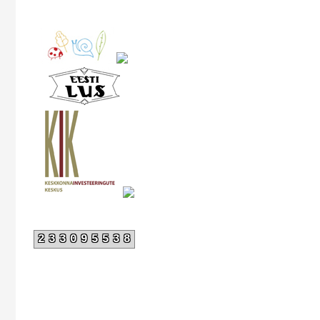
233095538