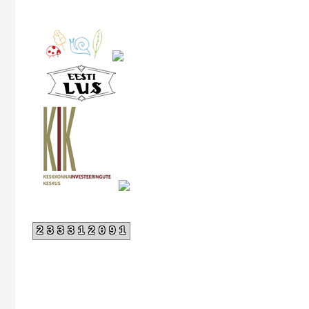
233312091