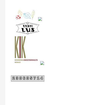
233635714