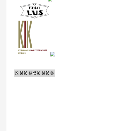
233343336