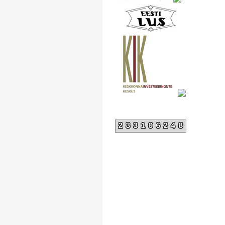
233106248