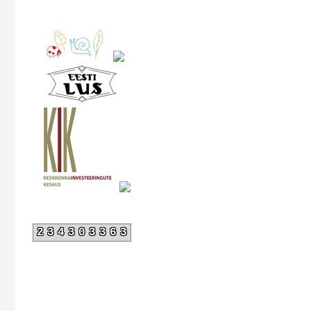
234303363