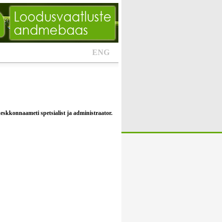
ENG
skkonnaameti spetsialist ja administraator.