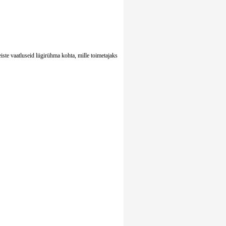
te vaatluseid liigirühma kohta, mille toimetajaks