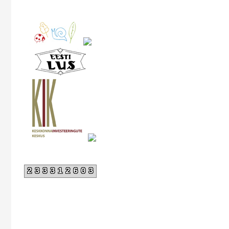
233312603