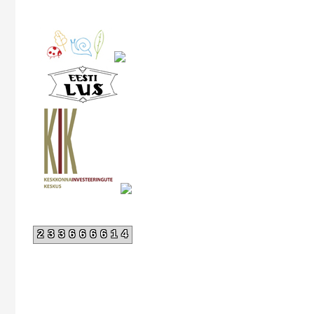
233666614