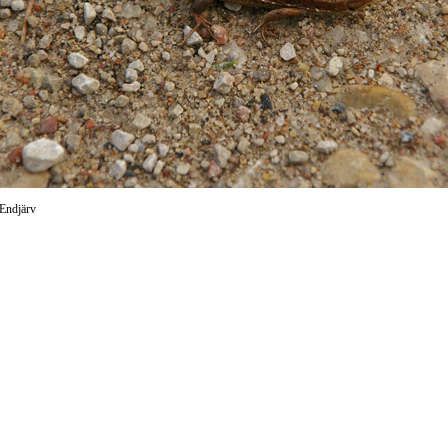
 Endjärv