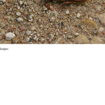
 Endjärv