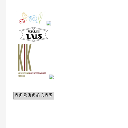
232864127