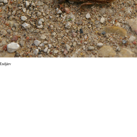
 Endjärv