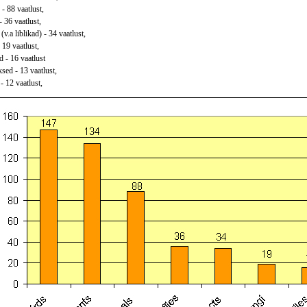
 - 88 vaatlust,
- 36 vaatlust,
(v.a liblikad) - 34 vaatlust,
 19 vaatlust,
 - 16 vaatlust
sed - 13 vaatlust,
- 12 vaatlust,