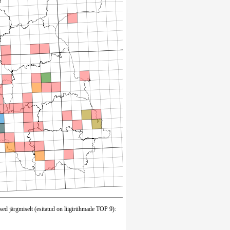
sed järgmiselt (esitatud on liigirühmade TOP 9):