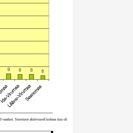
70 vaatlust. Sisestuste aktiivsuselt kolmas kuu oli