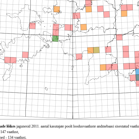
ade lõikes
jagunesid 2011. aastal kasutajate poolt loodusvaatluste andmebaasi sisestatud vaatlu
 147 vaatlust,
ed - 134 vaatlust,