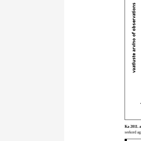
Ka 2011. a
seekord aga