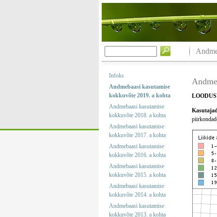
Andmeb
Infoks
Andmeb
Andmebaasi kasutamise
kokkuvõte 2019. a kohta
LOODUSV
Andmebaasi kasutamise
Kasutajad 
kokkuvõte 2018. a kohta
piirkondade
Andmebaasi kasutamise
kokkuvõte 2017. a kohta
Andmebaasi kasutamise
kokkuvõte 2016. a kohta
Andmebaasi kasutamise
kokkuvõte 2015. a kohta
Andmebaasi kasutamise
kokkuvõte 2014. a kohta
Andmebaasi kasutamise
kokkuvõte 2013. a kohta