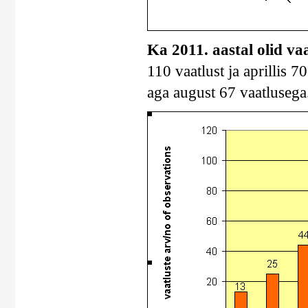
Ka 2011. aastal olid va
110 vaatlust ja aprillis 7
aga august 67 vaatlusega.