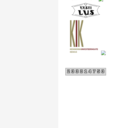
233314753