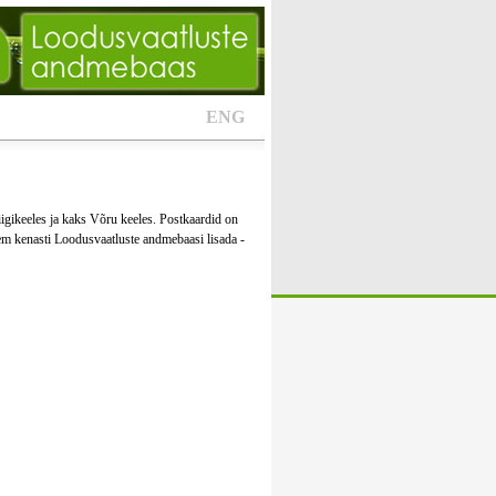
ENG
iigikeeles ja kaks Võru keeles. Postkaardid on
m kenasti Loodusvaatluste andmebaasi lisada -