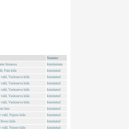
Staatus
mme linnaosa
kinnitamata
d, Pala küla
kinnitatud
 vald, Vasknarva küla
kinnitatud
 vald, Vasknarva küla
kinnitatud
 vald, Vasknarva küla
kinnitatud
 vald, Vasknarva küla
kinnitatud
 vald, Vasknarva küla
kinnitatud
tu linn
kinnitatud
vald, Nepste küla
kinnitatud
Ilvese küla
kinnitatud
vald, Nepste küla
kinnitatud