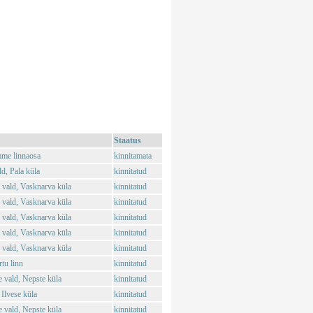
Staatus
mme linnaosa
kinnitamata
d, Pala küla
kinnitatud
 vald, Vasknarva küla
kinnitatud
 vald, Vasknarva küla
kinnitatud
 vald, Vasknarva küla
kinnitatud
 vald, Vasknarva küla
kinnitatud
 vald, Vasknarva küla
kinnitatud
tu linn
kinnitatud
vald, Nepste küla
kinnitatud
Ilvese küla
kinnitatud
vald, Nepste küla
kinnitatud