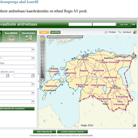
iirangutega alad kaardil
luste andmebaasi kaardirakendus on tehtud Regio AS poolt.