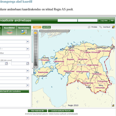
iirangutega alad kaardil
luste andmebaasi kaardirakendus on tehtud Regio AS poolt.