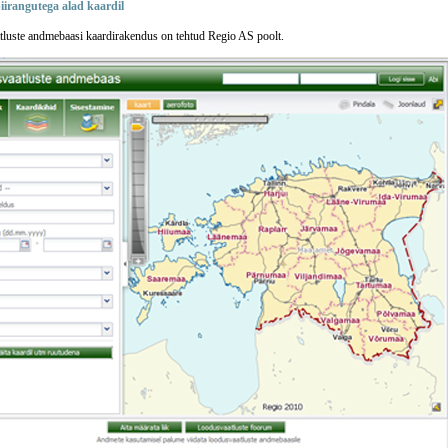
iirangutega alad kaardil
luste andmebaasi kaardirakendus on tehtud Regio AS poolt.