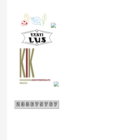
233679767