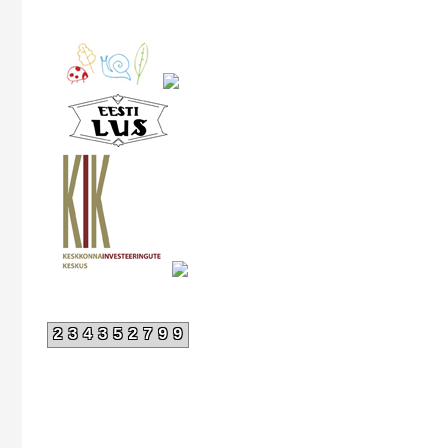
234352799