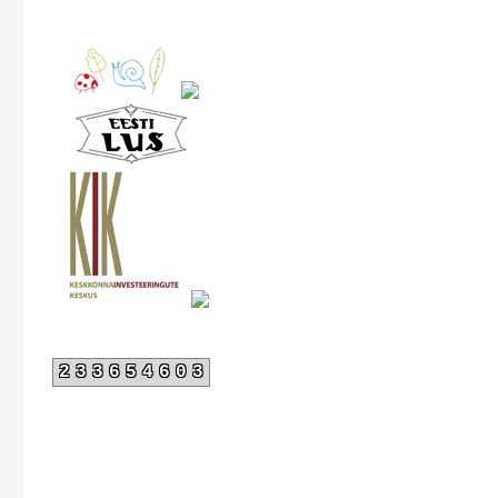
233654603