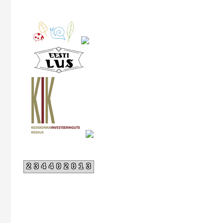
234402013