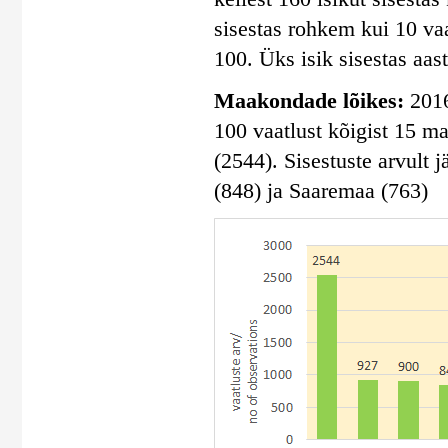
sisestas rohkem kui 10 vaa
100. Üks isik sisestas aas
Maakondade lõikes:
2016
100 vaatlust kõigist 15 m
(2544). Sisestuste arvult
(848) ja Saaremaa (763)