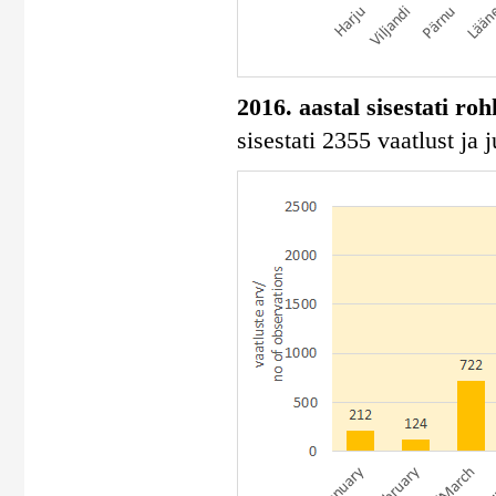
2016. aastal sisestati ro
sisestati 2355 vaatlust ja 