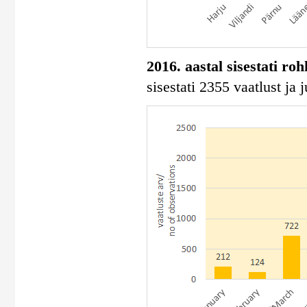
2016. aastal sisestati ro
sisestati 2355 vaatlust ja 