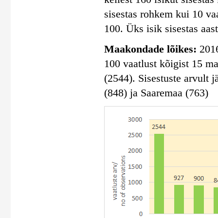
sisestas rohkem kui 10 vaa
100. Üks isik sisestas aas
Maakondade lõikes:
2016
100 vaatlust kõigist 15 m
(2544). Sisestuste arvult
(848) ja Saaremaa (763)