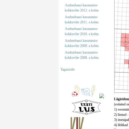
Andmebaasi kasutamise
kokkuvõte 2012. a kohta
Andmebaasi kasutamise
kokkuvõte 2011. a kohta
Andmebaasi kasutamise
kokkuvõte 2010. a kohta
Andmebaasi kasutamise
kokkuvõte 2009. a kohta
Andmebaasi kasutamise
kokkuvõte 2008. a kohta
Tagasiside
Liigirühm
(esitatud 
1) soontaim
2) linnud -
3) imetajad
4) liblikad