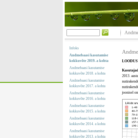
Andmeb
Infoks
Andmeb
Andmebaasi kasutamise
kokkuvõte 2019. a kohta
LOODUS
Andmebaasi kasutamise
Kasutajad 
kokkuvõte 2018. a kohta
2013. aasta
Andmebaasi kasutamise
nutirakendu
kokkuvõte 2017. a kohta
nutirakendu
joonisel on
Andmebaasi kasutamise
kokkuvõte 2016. a kohta
Andmebaasi kasutamise
kokkuvõte 2015. a kohta
Andmebaasi kasutamise
kokkuvõte 2014. a kohta
Andmebaasi kasutamise
kokkuvõte 2013. a kohta