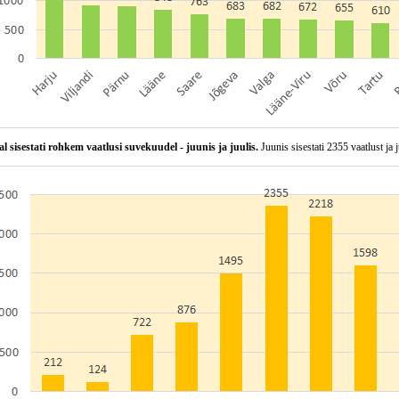
al sisestati rohkem vaatlusi suvekuudel - juunis ja juulis.
Juunis sisestati 2355 vaatlust ja j