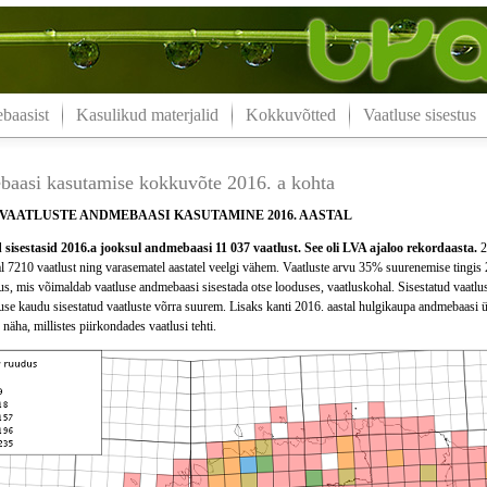
aasist
Kasulikud materjalid
Kokkuvõtted
Vaatluse sisestus
aasi kasutamise kokkuvõte 2016. a kohta
VAATLUSTE ANDMEBAASI KASUTAMINE 2016. AASTAL
sisestasid 2016.a jooksul andmebaasi 11 037 vaatlust. See oli LVA ajaloo rekordaasta.
2
l 7210 vaatlust ning varasematel aastatel veelgi vähem. Vaatluste arvu 35% suurenemise tingis 
s, mis võimaldab vaatluse andmebaasi sisestada otse looduses, vaatluskohal. Sisestatud vaatlust
se kaudu sisestatud vaatluste võrra suurem. Lisaks kanti 2016. aastal hulgikaupa andmebaasi ül
 näha, millistes piirkondades vaatlusi tehti.